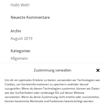
Hallo Welt!
Neueste Kommentare
Archiv
August 2019
Kategorien
Allgemein
Zustimmung verwalten
Meta
Anmelden
Um dir ein optimales Erlebnis zu bieten, verwenden wir Technologien wie
Cookies, um Geräteinformationen zu speichern und/oder darauf
Eintrags-Feed
zuzugreifen. Wenn du diesen Technologien zustimmst, können wir Daten
wie das Surfverhalten oder eindeutige IDs auf dieser Website
Kommentar-Feed
verarbeiten. Wenn du deine Zustimmung nicht erteilst oder zurückziehst,
können bestimmte Merkmale und Funktionen beeinträchtigt werden.
WordPress.org