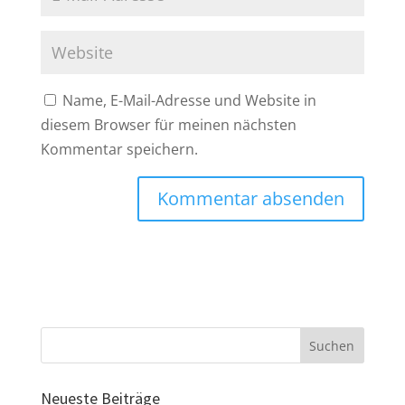
Name, E-Mail-Adresse und Website in
diesem Browser für meinen nächsten
Kommentar speichern.
Neueste Beiträge