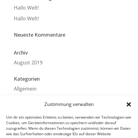
Hallo Welt!
Hallo Welt!
Neueste Kommentare
Archiv
August 2019
Kategorien
Allgemein
Zustimmung verwalten
Meta
Anmelden
Um dir ein optimales Erlebnis zu bieten, verwenden wir Technologien wie
Cookies, um Geräteinformationen zu speichern und/oder darauf
Eintrags-Feed
zuzugreifen. Wenn du diesen Technologien zustimmst, können wir Daten
wie das Surfverhalten oder eindeutige IDs auf dieser Website
Kommentar-Feed