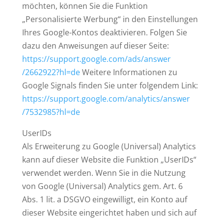
möchten, können Sie die Funktion
„Personalisierte Werbung“ in den Einstellungen
Ihres Google-Kontos deaktivieren. Folgen Sie
dazu den Anweisungen auf dieser Seite:
https://support.google.com
/ads
/answer
/2662922
?hl=de
Weitere Informationen zu
Google Signals finden Sie unter folgendem Link:
https://support.google.com
/analytics
/answer
/7532985
?hl=de
UserIDs
Als Erweiterung zu Google (Universal) Analytics
kann auf dieser Website die Funktion „UserIDs“
verwendet werden. Wenn Sie in die Nutzung
von Google (Universal) Analytics gem. Art. 6
Abs. 1 lit. a DSGVO eingewilligt, ein Konto auf
dieser Website eingerichtet haben und sich auf